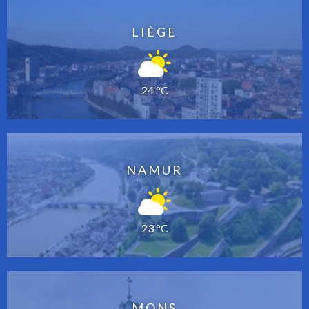
LIÈGE
24 °C
NAMUR
23 °C
MONS