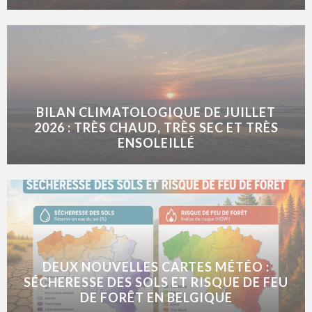
BILAN CLIMATOLOGIQUE DE JUILLET
2026 : TRÈS CHAUD, TRÈS SEC ET TRÈS
ENSOLEILLÉ
DEUX NOUVELLES CARTES MÉTÉO :
SÉCHERESSE DES SOLS ET RISQUE DE FEU
DE FORÊT EN BELGIQUE