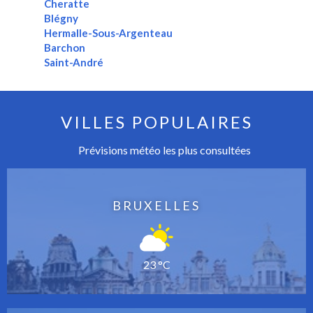
Cheratte
Blégny
Hermalle-Sous-Argenteau
Barchon
Saint-André
VILLES POPULAIRES
Prévisions météo les plus consultées
BRUXELLES
23 °C