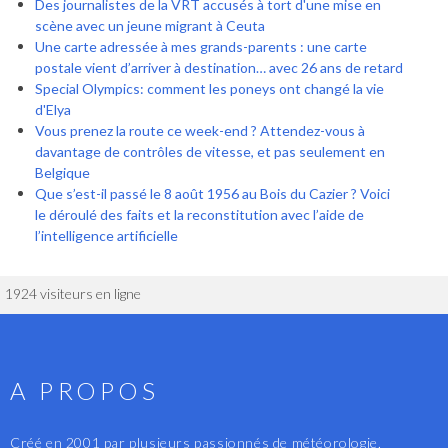
Des journalistes de la VRT accusés à tort d'une mise en
scène avec un jeune migrant à Ceuta
Une carte adressée à mes grands-parents : une carte
postale vient d’arriver à destination… avec 26 ans de retard
Special Olympics: comment les poneys ont changé la vie
d'Elya
Vous prenez la route ce week-end ? Attendez-vous à
davantage de contrôles de vitesse, et pas seulement en
Belgique
Que s’est-il passé le 8 août 1956 au Bois du Cazier ? Voici
le déroulé des faits et la reconstitution avec l’aide de
l’intelligence artificielle
1924 visiteurs en ligne
A PROPOS
Créé en 2001 par plusieurs passionnés de météorologie,