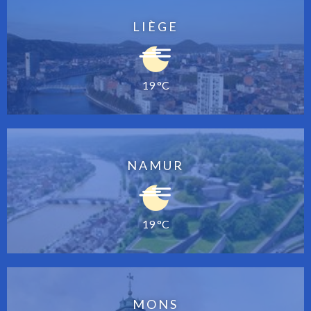
LIÈGE
19 °C
NAMUR
19 °C
MONS