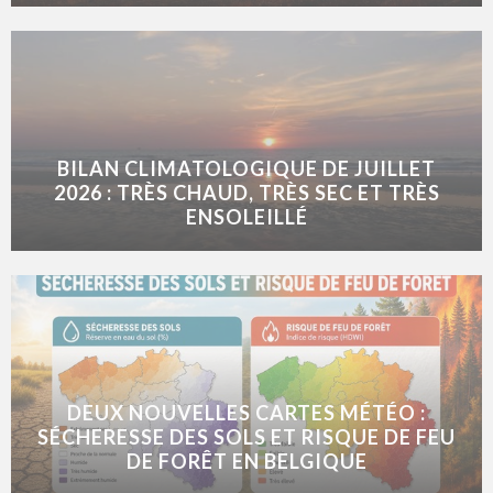
BILAN CLIMATOLOGIQUE DE JUILLET
2026 : TRÈS CHAUD, TRÈS SEC ET TRÈS
ENSOLEILLÉ
DEUX NOUVELLES CARTES MÉTÉO :
SÉCHERESSE DES SOLS ET RISQUE DE FEU
DE FORÊT EN BELGIQUE