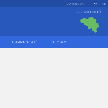
CONNEXION
FR
NL
VIGILANCE MÉTÉO
E
COMMUNAUTÉ
PREMIUM