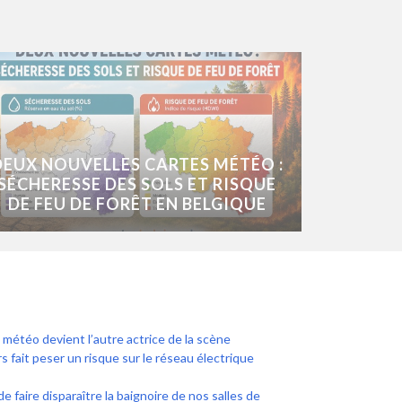
DEUX NOUVELLES CARTES MÉTÉO :
SÉCHERESSE DES SOLS ET RISQUE
DE FEU DE FORÊT EN BELGIQUE
a météo devient l’autre actrice de la scène
s fait peser un risque sur le réseau électrique
e faire disparaître la baignoire de nos salles de