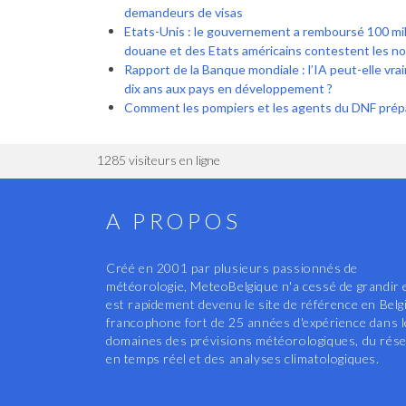
demandeurs de visas
Etats-Unis : le gouvernement a remboursé 100 mill
douane et des Etats américains contestent les n
Rapport de la Banque mondiale : l’IA peut-elle vra
dix ans aux pays en développement ?
Comment les pompiers et les agent
1285 visiteurs en ligne
A PROPOS
Créé en 2001 par plusieurs passionnés de
météorologie, MeteoBelgique n'a cessé de grandir 
est rapidement devenu le site de référence en Belg
francophone fort de 25 années d'expérience dans 
domaines des prévisions météorologiques, du rés
en temps réel et des analyses climatologiques.