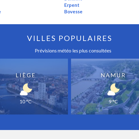
Erpent
e
Bovesse
VILLES POPULAIRES
Prévisions météo les plus consultées
LIÈGE
NAMUR
10 °C
9 °C