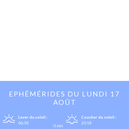
EPHÉMÉRIDES DU
LUNDI 17
AOÛT
Lever du soleil :
Coucher du soleil :
06:30
20:58
-3 min