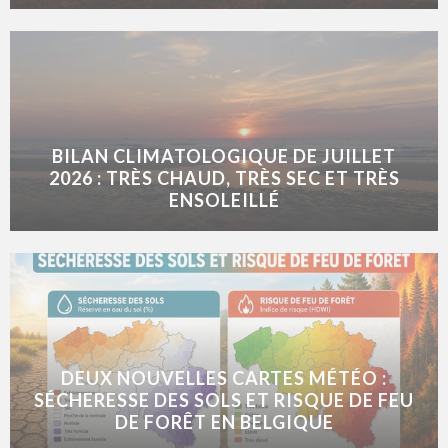
BILAN CLIMATOLOGIQUE DE JUILLET
2026 : TRÈS CHAUD, TRÈS SEC ET TRÈS
ENSOLEILLÉ
DEUX NOUVELLES CARTES MÉTÉO :
SÉCHERESSE DES SOLS ET RISQUE DE FEU
DE FORÊT EN BELGIQUE