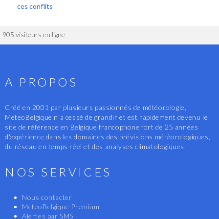
ces conflits
905 visiteurs en ligne
A PROPOS
Créé en 2001 par plusieurs passionnés de météorologie,
MeteoBelgique n'a cessé de grandir et est rapidement devenu le
site de référence en Belgique francophone fort de 25 années
d'expérience dans les domaines des prévisions météorologiques,
du réseau en temps réel et des analyses climatologiques.
NOS SERVICES
Nous contacter
MeteoBelgique Premium
Alertes par SMS