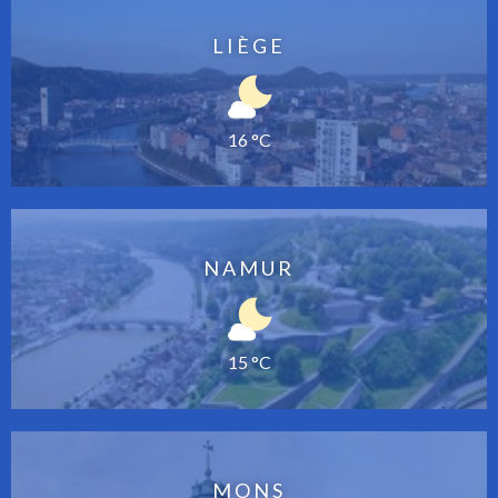
LIÈGE
16 °C
NAMUR
15 °C
MONS