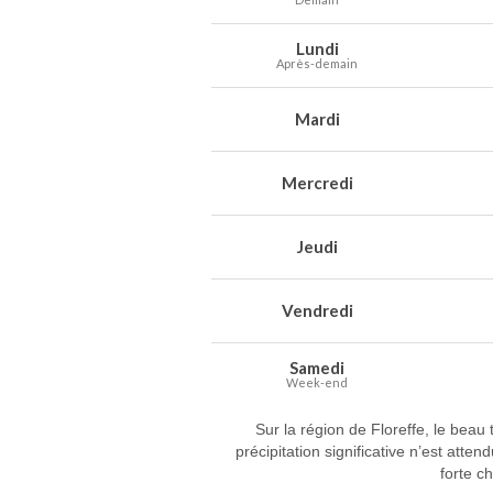
Lundi
Après-demain
Mardi
Mercredi
Jeudi
Vendredi
Samedi
Week-end
Sur la région de Floreffe, le be
précipitation significative n’est at
forte c