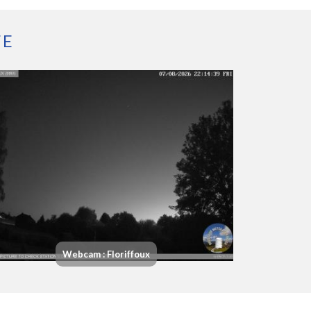
FE
Webcam : Floriffoux