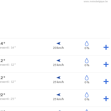
www.meteobelgique.be
4 °
essenti : 14 °
20 km/h
0 %
2 °
essenti : 12 °
25 km/h
0 %
2 °
essenti : 12 °
25 km/h
0 %
2 °
essenti : 25 °
25 km/h
0 %