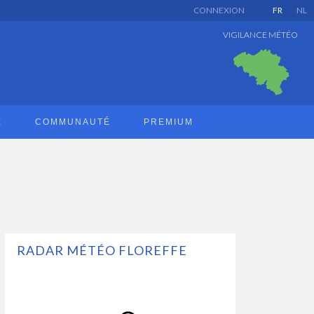
CONNEXION
FR
NL
VIGILANCE MÉTÉO
E
COMMUNAUTÉ
PREMIUM
RADAR MÉTÉO FLOREFFE