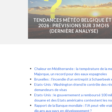
TENDANCES MÉTÉO BELGIQUE ÉT
2026 : PRÉVISIONS SUR 3 MOIS
(DERNIÈRE ANALYSE)
Chaleur en Méditerranée : la température de la m
Majorque, un record pour des eaux espagnoles
Bruxelles : l’incendie d’un entrepôt à Schaerbeek 
Etats-Unis : Washington étend le contrôle des ré
demandeurs de visas
Etats-Unis : le gouvernement a remboursé 100 mill
douane et des Etats américains contestent les n
Rapport de la Banque mondiale : l’IA peut-elle vra
dix ans aux pays en développement ?