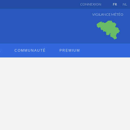
CONNEXION
FR
NL
VIGILANCE MÉTÉO
E
COMMUNAUTÉ
PREMIUM