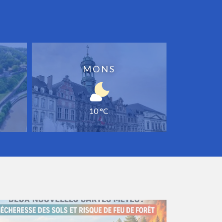
MONS
10 °C