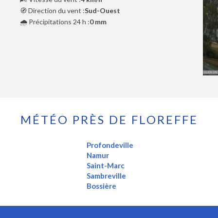
🧭 Direction du vent :
Sud-Ouest
🌧️ Précipitations 24 h :
0 mm
MÉTÉO PRÈS DE FLOREFFE
Profondeville
Namur
Saint-Marc
Sambreville
Bossière