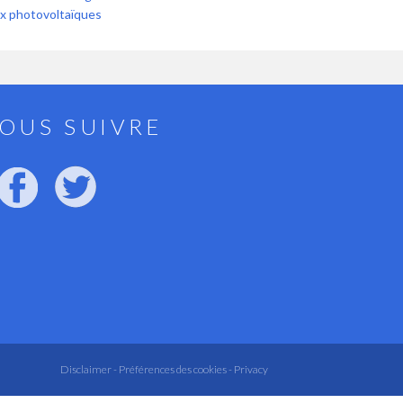
x photovoltaïques
OUS SUIVRE
Disclaimer -
Préférences des cookies -
Privacy