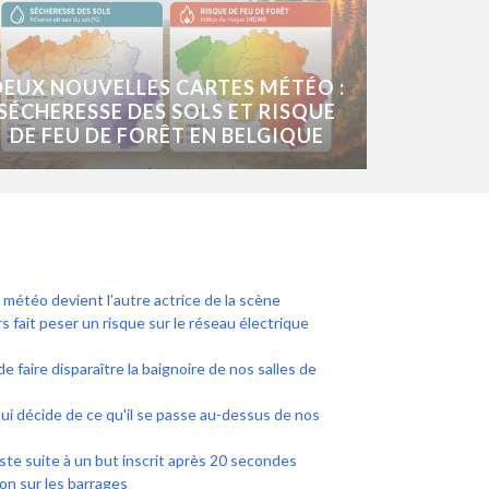
DEUX NOUVELLES CARTES MÉTÉO :
SÉCHERESSE DES SOLS ET RISQUE
DE FEU DE FORÊT EN BELGIQUE
a météo devient l’autre actrice de la scène
s fait peser un risque sur le réseau électrique
e faire disparaître la baignoire de nos salles de
 Qui décide de ce qu'il se passe au-dessus de nos
ste suite à un but inscrit après 20 secondes
n sur les barrages