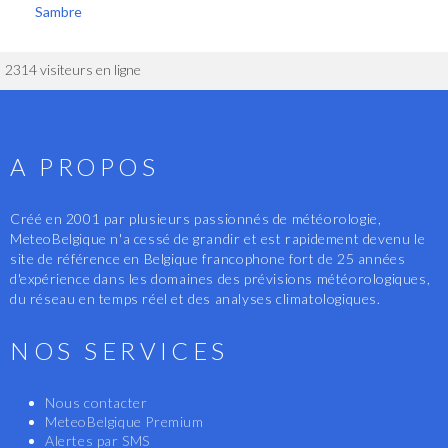
Sambre
2314 visiteurs en ligne
A PROPOS
Créé en 2001 par plusieurs passionnés de météorologie,
MeteoBelgique n'a cessé de grandir et est rapidement devenu le
site de référence en Belgique francophone fort de 25 années
d'expérience dans les domaines des prévisions météorologiques,
du réseau en temps réel et des analyses climatologiques.
NOS SERVICES
Nous contacter
MeteoBelgique Premium
Alertes par SMS