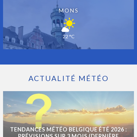
MONS
22 °C
ACTUALITÉ MÉTÉO
TENDANCES MÉTÉO BELGIQUE ÉTÉ 2026 :
PRÉVISIONS SUR 3 MOIS (DERNIÈRE