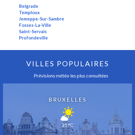
Belgrade
Temploux
Jemeppe-Sur-Sambre
Fosses-La-Ville
Saint-Servais
Profondeville
VILLES POPULAIRES
Prévisions météo les plus consultées
BRUXELLES
21 °C