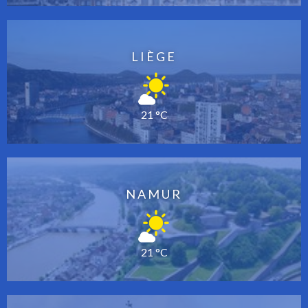
LIÈGE
21 °C
NAMUR
21 °C