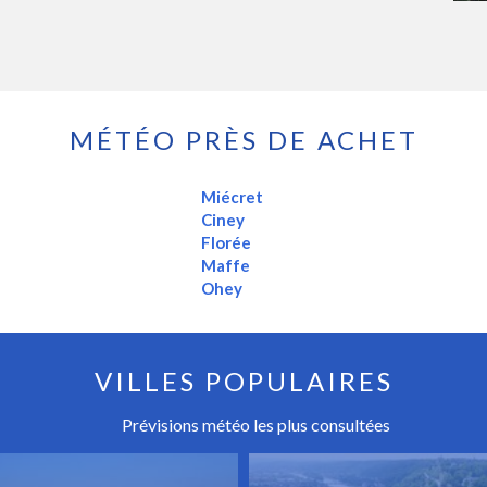
MÉTÉO PRÈS DE ACHET
Miécret
Ciney
Florée
Maffe
Ohey
VILLES POPULAIRES
Prévisions météo les plus consultées