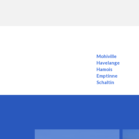
Mohiville
Havelange
Hamois
Emptinne
Schaltin