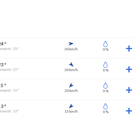
4 °
essenti : 25 °
30 km/h
0 %
3 °
essenti : 25 °
30 km/h
0 %
5 °
essenti : 15 °
20 km/h
0 %
3 °
essenti : 13 °
15 km/h
0 %