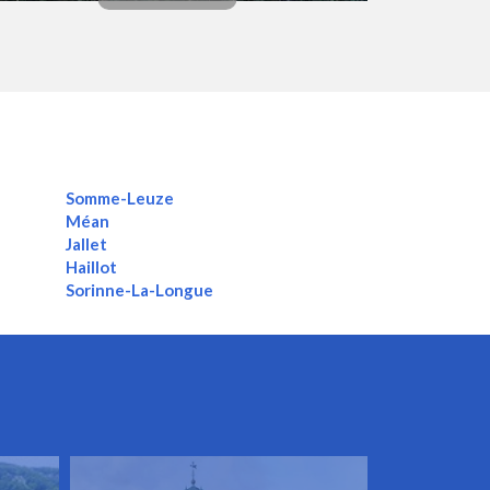
Somme-Leuze
Méan
Jallet
Haillot
Sorinne-La-Longue