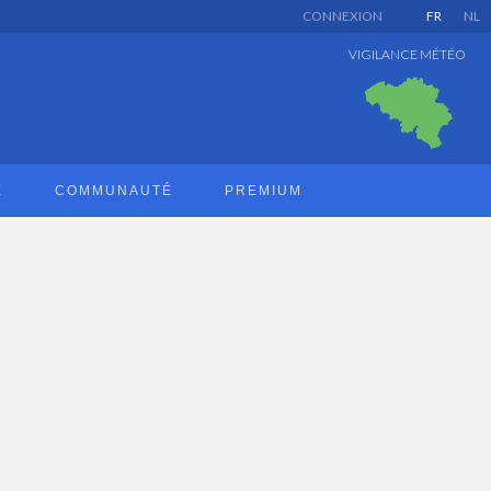
CONNEXION
FR
NL
VIGILANCE MÉTÉO
E
COMMUNAUTÉ
PREMIUM