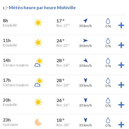
👉
Météo heure par heure Mohiville
8h
17 °
Ensoleillé
Res : 17 °
30 km/h
0 %
11h
24 °
Ensoleillé
Res : 25 °
30 km/h
0 %
14h
28 °
Ciel peu nuageux
Res : 28 °
30 km/h
0 %
17h
28 °
Ciel peu nuageux
Res : 28 °
35 km/h
0 %
20h
26 °
Ensoleillé
Res : 26 °
35 km/h
0 %
23h
18 °
Nuit claire
Res : 18 °
35 km/h
0 %