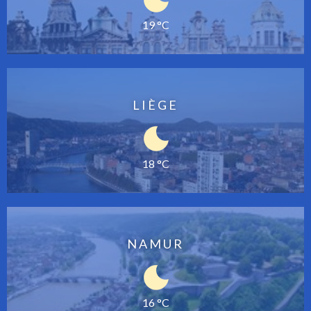
19 °C
LIÈGE
18 °C
NAMUR
16 °C