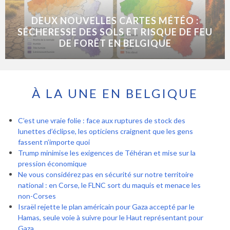
DEUX NOUVELLES CARTES MÉTÉO :
SÉCHERESSE DES SOLS ET RISQUE DE FEU
DE FORÊT EN BELGIQUE
À LA UNE EN BELGIQUE
C’est une vraie folie : face aux ruptures de stock des
lunettes d’éclipse, les opticiens craignent que les gens
fassent n’importe quoi
Trump minimise les exigences de Téhéran et mise sur la
pression économique
Ne vous considérez pas en sécurité sur notre territoire
national : en Corse, le FLNC sort du maquis et menace les
non-Corses
Israël rejette le plan américain pour Gaza accepté par le
Hamas, seule voie à suivre pour le Haut représentant pour
Gaza.