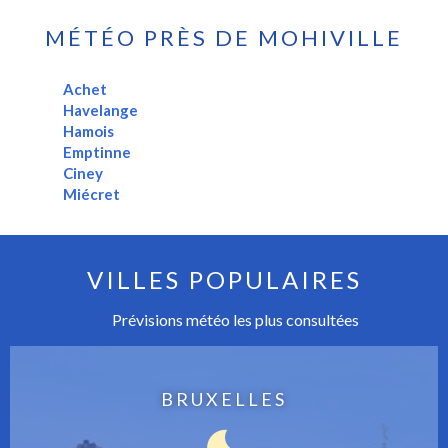
MÉTÉO PRÈS DE MOHIVILLE
Achet
Havelange
Hamois
Emptinne
Ciney
Miécret
VILLES POPULAIRES
Prévisions météo les plus consultées
BRUXELLES