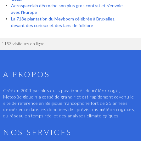
Aerospacelab décroche son plus gros contrat et s’envole
avec l’Europe
La 718e plantation du Meyboom célébrée à Bruxelles,
devant des curieux et des fans de folklore
1153 visiteurs en ligne
A PROPOS
Créé en 2001 par plusieurs passionnés de météorologie,
MeteoBelgique n'a cessé de grandir et est rapidement devenu le
site de référence en Belgique francophone fort de 25 années
d'expérience dans les domaines des prévisions météorologiques,
du réseau en temps réel et des analyses climatologiques.
NOS SERVICES