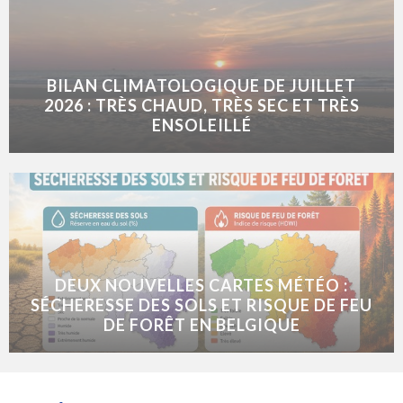
BILAN CLIMATOLOGIQUE DE JUILLET
2026 : TRÈS CHAUD, TRÈS SEC ET TRÈS
ENSOLEILLÉ
DEUX NOUVELLES CARTES MÉTÉO :
SÉCHERESSE DES SOLS ET RISQUE DE FEU
DE FORÊT EN BELGIQUE