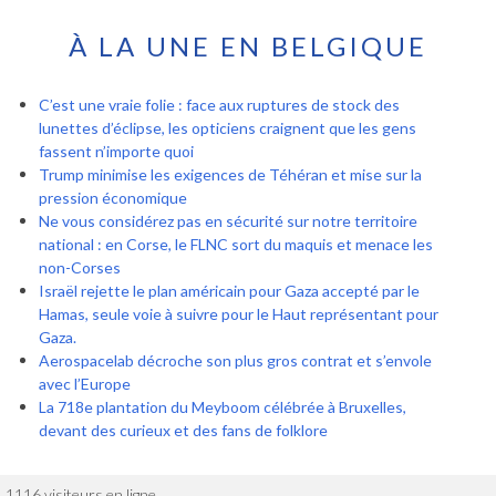
À LA UNE EN BELGIQUE
C’est une vraie folie : face aux ruptures de stock des
lunettes d’éclipse, les opticiens craignent que les gens
fassent n’importe quoi
Trump minimise les exigences de Téhéran et mise sur la
pression économique
Ne vous considérez pas en sécurité sur notre territoire
national : en Corse, le FLNC sort du maquis et menace les
non-Corses
Israël rejette le plan américain pour Gaza accepté par le
Hamas, seule voie à suivre pour le Haut représentant pour
Gaza.
Aerospacelab décroche son plus gros contrat et s’envole
avec l’Europe
La 718e plantation du Meyboom célébrée à Bruxelles,
devant des curieux et des fans de folklore
1116 visiteurs en ligne