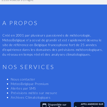
A PROPOS
Créé en 2001 par plusieurs passionnés de météorologie,
MeteoBelgique n'a cessé de grandir et est rapidement devenu le
site de référence en Belgique francophone fort de 25 années
d'expérience dans les domaines des prévisions météorologiques,
du réseau en temps réel et des analyses climatologiques.
NOS SERVICES
Nous contacter
MeteoBelgique Premium
Alertes par SMS
Prévisions météo sur mesure
Archives Climatologiques