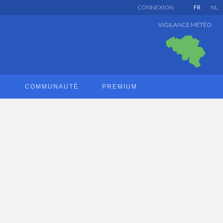
CONNEXION
FR
NL
VIGILANCE MÉTÉO
E
COMMUNAUTÉ
PREMIUM