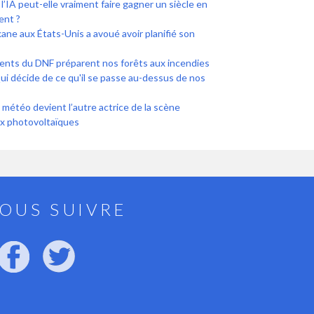
l’IA peut-elle vraiment faire gagner un siècle en
ent ?
ane aux États-Unis a avoué avoir planifié son
les pompiers et les agents du DNF préparent nos forêts aux incendies
 Qui décide de ce qu'il se passe au-dessus de nos
a météo devient l’autre actrice de la scène
x photovoltaïques
OUS SUIVRE