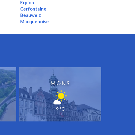
Erpion
Cerfontaine
Beauwelz
Macquenoise
MONS
9 °C