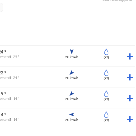
www.meteobelgique.be
4 °
essenti : 25 °
20 km/h
0 %
3 °
essenti : 24 °
20 km/h
0 %
5 °
essenti : 14 °
20 km/h
0 %
4 °
essenti : 14 °
20 km/h
0 %