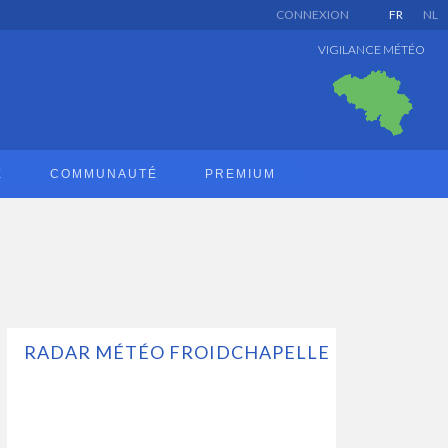
CONNEXION
FR
NL
VIGILANCE MÉTÉO
E
COMMUNAUTÉ
PREMIUM
RADAR MÉTÉO FROIDCHAPELLE