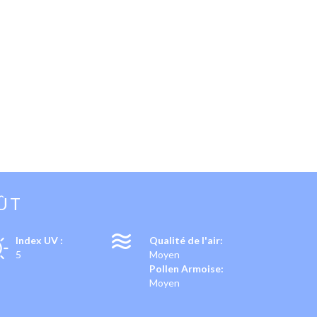
ÛT
Index UV :
Qualité de l'air:
5
Moyen
Pollen Armoise:
Moyen