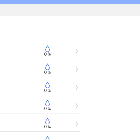
0 %
0 %
0 %
0 %
0 %