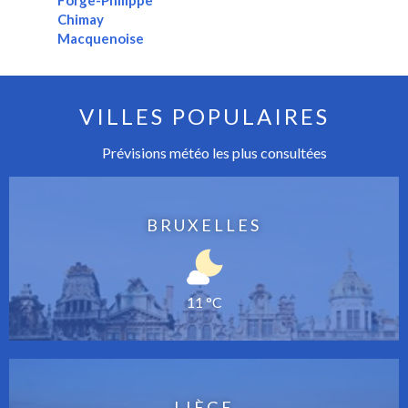
Forge-Philippe
Chimay
Macquenoise
VILLES POPULAIRES
Prévisions météo les plus consultées
BRUXELLES
11 °C
LIÈGE