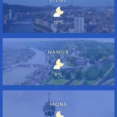
10 °C
NAMUR
8 °C
MONS