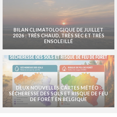
BILAN CLIMATOLOGIQUE DE JUILLET
2026 : TRÈS CHAUD, TRÈS SEC ET TRÈS
ENSOLEILLÉ
DEUX NOUVELLES CARTES MÉTÉO :
SÉCHERESSE DES SOLS ET RISQUE DE FEU
DE FORÊT EN BELGIQUE