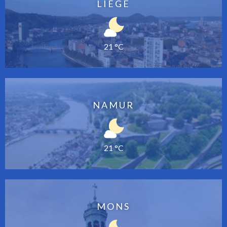
LIÈGE
21 °C
NAMUR
21 °C
MONS