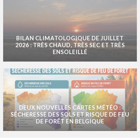
BILAN CLIMATOLOGIQUE DE JUILLET
2026 : TRÈS CHAUD, TRÈS SEC ET TRÈS
ENSOLEILLÉ
DEUX NOUVELLES CARTES MÉTÉO :
SÉCHERESSE DES SOLS ET RISQUE DE FEU
DE FORÊT EN BELGIQUE