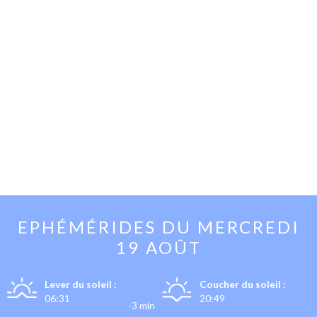
EPHÉMÉRIDES DU
MERCREDI
19 AOÛT
Lever du soleil :
Coucher du soleil :
06:31
20:49
-3 min