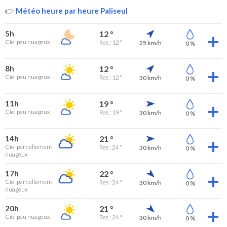
👉
Météo heure par heure Paliseul
5h
12 °
Ciel peu nuageux
Res : 12 °
25 km/h
0 %
8h
12 °
Ciel peu nuageux
Res : 12 °
30 km/h
0 %
11h
19 °
Ciel peu nuageux
Res : 19 °
30 km/h
0 %
14h
21 °
Ciel partiellement
Res : 24 °
30 km/h
0 %
nuageux
17h
22 °
Ciel partiellement
Res : 24 °
30 km/h
0 %
nuageux
20h
21 °
Ciel peu nuageux
Res : 24 °
30 km/h
0 %