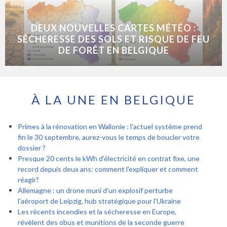
DEUX NOUVELLES CARTES MÉTÉO :
SÉCHERESSE DES SOLS ET RISQUE DE FEU
DE FORÊT EN BELGIQUE
À LA UNE EN BELGIQUE
Primes à la rénovation en Wallonie : l'actuel système prend
fin le 30 septembre, aurez-vous le temps de boucler votre
dossier ?
Presque 20 cents le kWh d'électricité en contrat fixe, une
record depuis deux ans: comment l'expliquer et comment
réagir?
Allemagne : un drone muni d'un explosif perturbe
l'aéroport de Leipzig, hub stratégique pour l'Ukraine
Les récents incendies et la sécheresse en Europe,
révèlent des obus et munitions de la seconde guerre