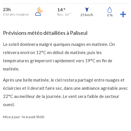
23h
14 °
Ciel peu nuageux
Res : 14 °
25 km/h
0 %
Prévisions météo détaillées à Paliseul
Le soleil dominera malgré quelques nuages en matinée. On
relèvera environ 12°C en début de matinée, puis les
températures grimperont rapidement vers 19°C en fin de
matinée.
Après une belle matinée, le ciel restera partagé entre nuages et
éclaircies et il devrait faire sec, dans une ambiance agréable avec
22°C au meilleur de la journée. Le vent sera faible de secteur
ouest.
Mise à jour : le
6 août 3h00