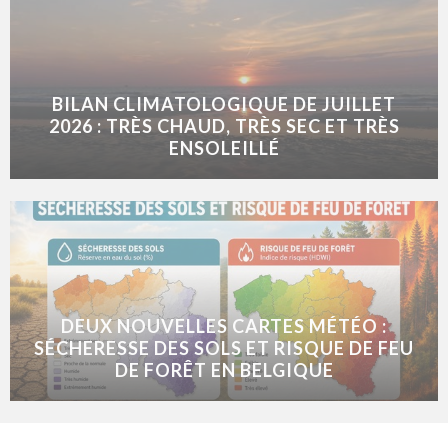
BILAN CLIMATOLOGIQUE DE JUILLET
2026 : TRÈS CHAUD, TRÈS SEC ET TRÈS
ENSOLEILLÉ
DEUX NOUVELLES CARTES MÉTÉO :
SÉCHERESSE DES SOLS ET RISQUE DE FEU
DE FORÊT EN BELGIQUE