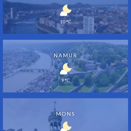
10 °C
NAMUR
9 °C
MONS