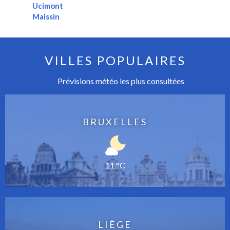
Ucimont
Maissin
VILLES POPULAIRES
Prévisions météo les plus consultées
BRUXELLES
11 °C
LIÈGE