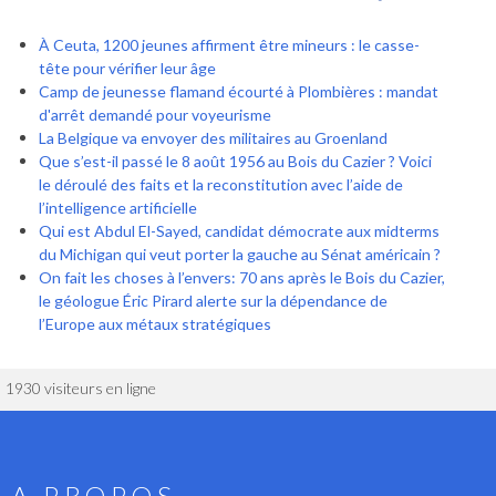
À Ceuta, 1200 jeunes affirment être mineurs : le casse-
tête pour vérifier leur âge
Camp de jeunesse flamand écourté à Plombières : mandat
d'arrêt demandé pour voyeurisme
La Belgique va envoyer des militaires au Groenland
Que s’est-il passé le 8 août 1956 au Bois du Cazier ? Voici
le déroulé des faits et la reconstitution avec l’aide de
l’intelligence artificielle
Qui est Abdul El-Sayed, candidat démocrate aux midterms
du Michigan qui veut porter la gauche au Sénat américain ?
On fait les choses à l’envers: 70 ans après le Bois du Cazier,
le géologue Éric Pirard alerte sur la dépendance de
l’Europe aux métaux stratégiques
1930 visiteurs en ligne
A PROPOS