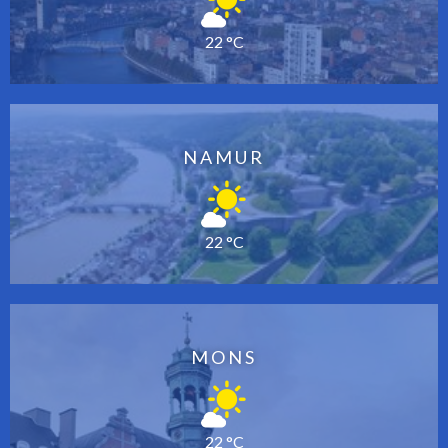
22 °C
NAMUR
22 °C
MONS
22 °C