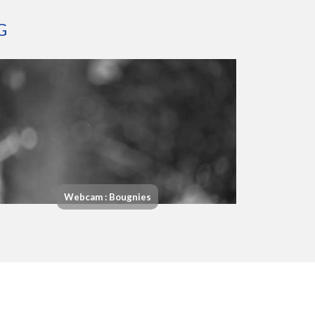
G
Webcam : Bougnies