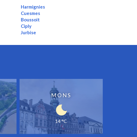
Harmignies
Cuesmes
Boussoit
Ciply
Jurbise
MONS
14 °C