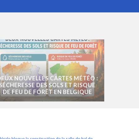
DEUX NOUVELLES CARTES MÉTÉO :
SÉCHERESSE DES SOLS ET RISQUE
DE FEU DE FORÊT EN BELGIQUE
érale bloque la construction de la salle de bal de