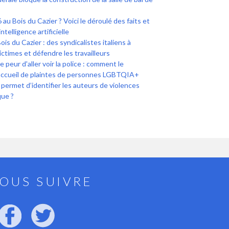
 au Bois du Cazier ? Voici le déroulé des faits et
intelligence artificielle
 du Cazier : des syndicalistes italiens à
ictimes et défendre les travailleurs
peur d'aller voir la police : comment le
accueil de plaintes de personnes LGBTQIA+
i permet d’identifier les auteurs de violences
que ?
OUS SUIVRE