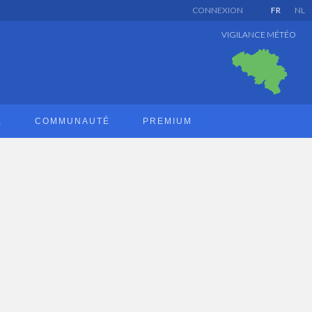
CONNEXION
FR
NL
VIGILANCE MÉTÉO
E
COMMUNAUTÉ
PREMIUM