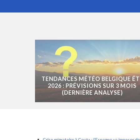
TENDANCES MÉTÉO BELGIQUE ÉT
2026 : PRÉVISIONS SUR 3 MOIS
(DERNIÈRE ANALYSE)
Crise migratoire à Ceuta : l’Espagne va imposer de