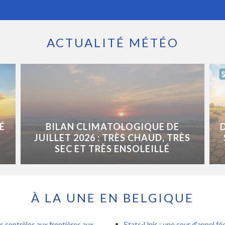
ACTUALITÉ MÉTÉO
É
BILAN CLIMATOLOGIQUE DE
JUILLET 2026 : TRÈS CHAUD, TRÈS
SEC ET TRÈS ENSOLEILLÉ
À LA UNE EN BELGIQUE
s contrôles aux frontières aux
Etats-Unis : une cour d'appel féd