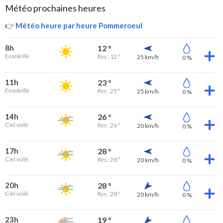
Météo prochaines heures
👉
Météo heure par heure Pommeroeul
8h
12 °
Ensoleillé
Res : 12 °
25 km/h
0 %
11h
23 °
Ensoleillé
Res : 25 °
25 km/h
0 %
14h
26 °
Ciel voilé
Res : 26 °
20 km/h
0 %
17h
28 °
Ciel voilé
Res : 28 °
20 km/h
0 %
20h
28 °
Ciel voilé
Res : 28 °
20 km/h
0 %
23h
19 °