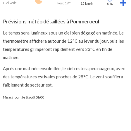
Ciel voilé
Res : 19 °
15 km/h
0 %
Prévisions météo détaillées à Pommeroeul
Le temps sera lumineux sous un ciel bien dégagé en matinée. Le
thermomètre affichera autour de 12°C au lever du jour, puis les
températures grimperont rapidement vers 23°C en fin de
matinée.
Après une matinée ensoleillée, le ciel restera peu nuageux, avec
des températures estivales proches de 28°C. Le vent soufflera
faiblement de secteur est.
Mise à jour : le
8 août 5h00