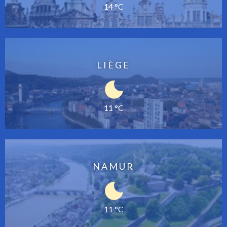
14 °C
LIÈGE
11 °C
NAMUR
11 °C