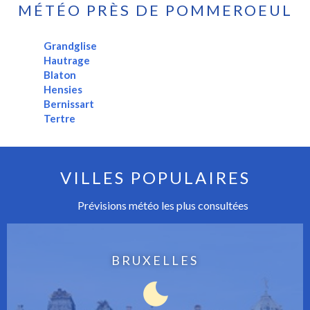
MÉTÉO PRÈS DE POMMEROEUL
Grandglise
Hautrage
Blaton
Hensies
Bernissart
Tertre
VILLES POPULAIRES
Prévisions météo les plus consultées
BRUXELLES