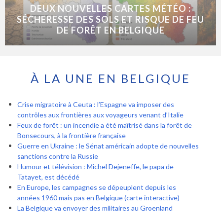
DEUX NOUVELLES CARTES MÉTÉO :
SÉCHERESSE DES SOLS ET RISQUE DE FEU
DE FORÊT EN BELGIQUE
À LA UNE EN BELGIQUE
Crise migratoire à Ceuta : l’Espagne va imposer des
contrôles aux frontières aux voyageurs venant d’Italie
Feux de forêt : un incendie a été maîtrisé dans la forêt de
Bonsecours, à la frontière française
Guerre en Ukraine : le Sénat américain adopte de nouvelles
sanctions contre la Russie
Humour et télévision : Michel Dejeneffe, le papa de
Tatayet, est décédé
En Europe, les campagnes se dépeuplent depuis les
années 1960 mais pas en Belgique (carte interactive)
La Belgique va envoyer des militaires au Groenland