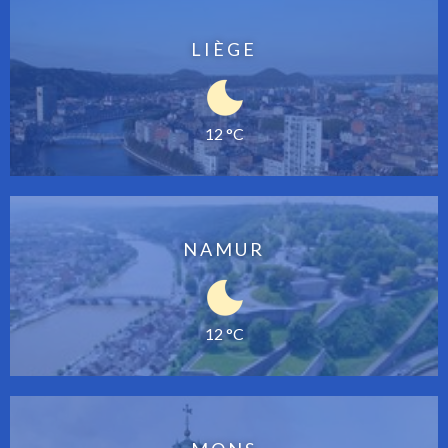
LIÈGE
12 °C
NAMUR
12 °C