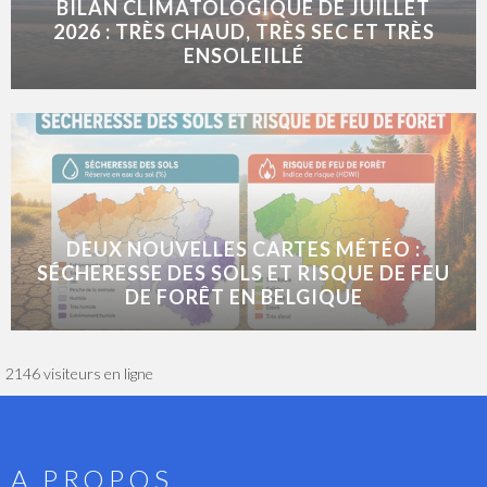
BILAN CLIMATOLOGIQUE DE JUILLET
2026 : TRÈS CHAUD, TRÈS SEC ET TRÈS
ENSOLEILLÉ
DEUX NOUVELLES CARTES MÉTÉO :
SÉCHERESSE DES SOLS ET RISQUE DE FEU
DE FORÊT EN BELGIQUE
2146 visiteurs en ligne
A PROPOS