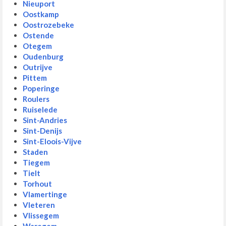
Nieuport
Oostkamp
Oostrozebeke
Ostende
Otegem
Oudenburg
Outrijve
Pittem
Poperinge
Roulers
Ruiselede
Sint-Andries
Sint-Denijs
Sint-Eloois-Vijve
Staden
Tiegem
Tielt
Torhout
Vlamertinge
Vleteren
Vlissegem