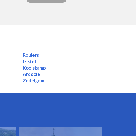
Roulers
Gistel
Koolskamp
Ardooie
Zedelgem