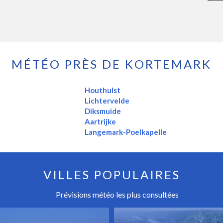
MÉTÉO PRÈS DE KORTEMARK
Houthulst
Lichtervelde
Diksmuide
Aartrijke
Langemark-Poelkapelle
VILLES POPULAIRES
Prévisions météo les plus consultées