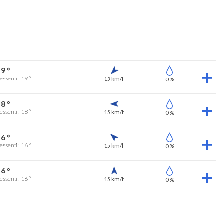
9 °
essenti : 19 °
15 km/h
0 %
8 °
essenti : 18 °
15 km/h
0 %
6 °
essenti : 16 °
15 km/h
0 %
6 °
essenti : 16 °
15 km/h
0 %