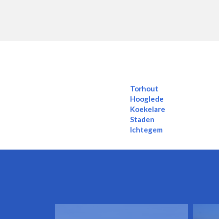
Torhout
Hooglede
Koekelare
Staden
Ichtegem