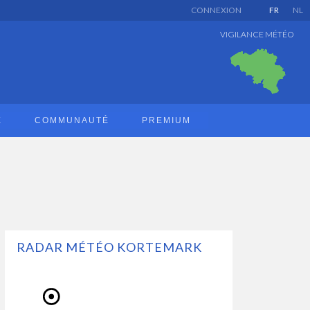
CONNEXION
FR
NL
VIGILANCE MÉTÉO
E
COMMUNAUTÉ
PREMIUM
RADAR MÉTÉO KORTEMARK