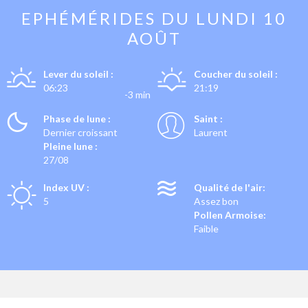
EPHÉMÉRIDES DU
LUNDI 10
AOÛT
Lever du soleil :
Coucher du soleil :
06:23
21:19
-3 min
Phase de lune :
Saint :
Dernier croissant
Laurent
Pleine lune :
27/08
Index UV :
Qualité de l'air:
5
Assez bon
Pollen Armoise:
Faible