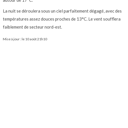
autour de 17°C.
La nuit se déroulera sous un ciel parfaitement dégagé, avec des
températures assez douces proches de 13°C. Le vent soufflera
faiblement de secteur nord-est.
Mise à jour : le
10 août 21h10