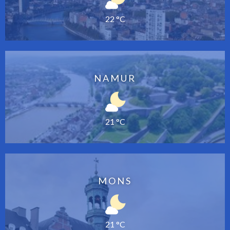
22 °C
NAMUR
21 °C
MONS
21 °C