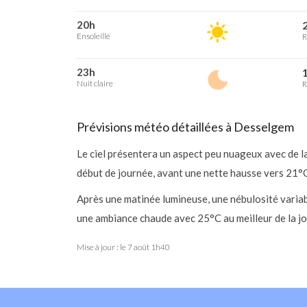
20h
2
Ensoleillé
R
23h
1
Nuit claire
R
Prévisions météo détaillées à Desselgem
Le ciel présentera un aspect peu nuageux avec de l
début de journée, avant une nette hausse vers 21°C
Après une matinée lumineuse, une nébulosité varia
une ambiance chaude avec 25°C au meilleur de la jo
Mise à jour : le
7 août 1h40