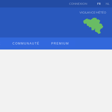
CONNEXION
FR
NL
VIGILANCE MÉTÉO
E
COMMUNAUTÉ
PREMIUM