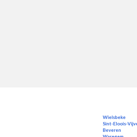
Wielsbeke
Sint-Eloois-Vijv
Beveren
Waregem