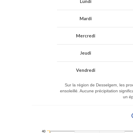
Lundi
Mardi
Mercredi
Jeudi
Vendredi
Sur la région de Desselgem, les pro
ensoleillé. Aucune précipitation signi
un ép
40