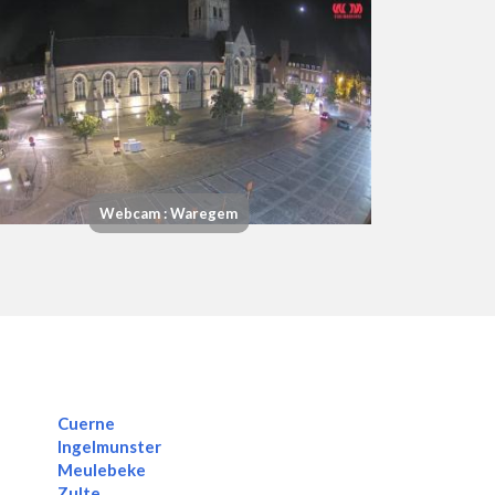
Webcam : Waregem
Cuerne
Ingelmunster
Meulebeke
Zulte