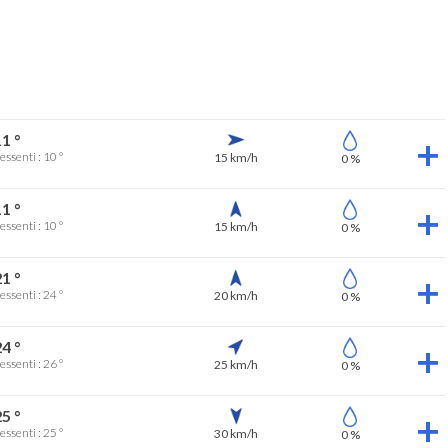
1 °
essenti : 10 °
15 km/h
0 %
1 °
essenti : 10 °
15 km/h
0 %
1 °
essenti : 24 °
20 km/h
0 %
4 °
essenti : 26 °
25 km/h
0 %
5 °
essenti : 25 °
30 km/h
0 %