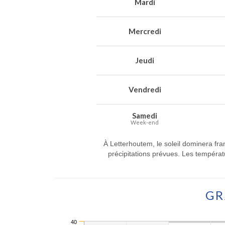
Mardi
Mercredi
Jeudi
Vendredi
Samedi
Week-end
À Letterhoutem, le soleil dominera fr
précipitations prévues. Les tempéra
GR
40