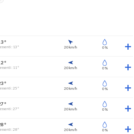
3 °
essenti : 13 °
20 km/h
0 %
2 °
essenti : 11 °
20 km/h
0 %
3 °
essenti : 25 °
20 km/h
0 %
7 °
essenti : 27 °
20 km/h
0 %
8 °
essenti : 28 °
20 km/h
0 %