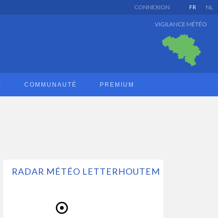
CONNEXION
FR
NL
VIGILANCE MÉTÉO
E
COMMUNAUTÉ
PREMIUM
RADAR MÉTÉO LETTERHOUTEM