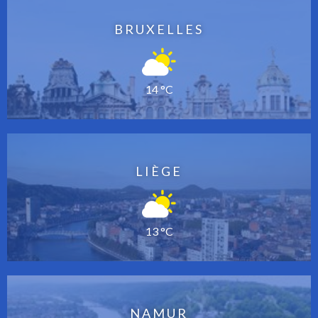
BRUXELLES
14 °C
LIÈGE
13 °C
NAMUR