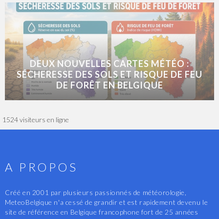
DEUX NOUVELLES CARTES MÉTÉO :
SÉCHERESSE DES SOLS ET RISQUE DE FEU
DE FORÊT EN BELGIQUE
1524 visiteurs en ligne
A PROPOS
Créé en 2001 par plusieurs passionnés de météorologie,
MeteoBelgique n'a cessé de grandir et est rapidement devenu le
site de référence en Belgique francophone fort de 25 années