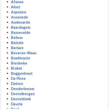
Afsnee
Alost
Aspelare
Assenede
Audenarde
Baardegem
Bassevelde
Bellem
Belsele
Berlare
Beveren-Waas
Boekhoute
Borsbeke
Brakel
Buggenhout
De Pinte
Deinze
Denderleeuw
Destelbergen
Desteldonk
Deurle