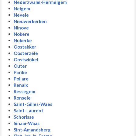
Nederzwalm-Hermelgem
Neigem
Nevele
Nieuwerkerken
Ninove
Nokere
Nukerke
Oostakker
Oosterzele
Oostwinkel
Outer
Parike
Pollare
Renaix
Ressegem
Ronsele
Saint-Gilles-Waes
Saint-Laurent
Schorisse
Sinaai-Waas
Sint-Amandsberg