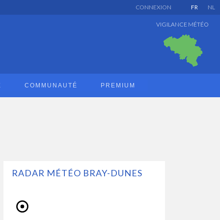
CONNEXION
FR
NL
VIGILANCE MÉTÉO
E
COMMUNAUTÉ
PREMIUM
RADAR MÉTÉO BRAY-DUNES