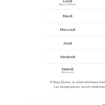
Lundi
Après-demain
Mardi
Mercredi
Jeudi
Vendredi
Samedi
Week-end
À Bray-Dunes, le soleil dominera fran
Les températures seront nettement