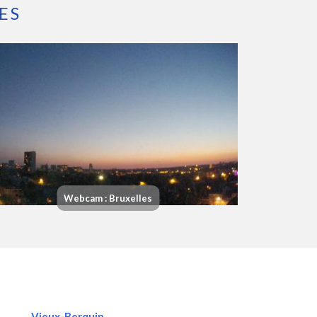
ES
Webcam : Bruxelles
Vieux-Berquin