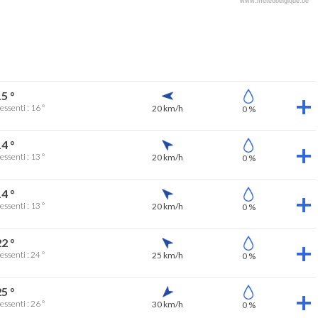
www.meteobelgique.be
5 °
essenti : 16 °
20 km/h
0 %
4 °
essenti : 13 °
20 km/h
0 %
4 °
essenti : 13 °
20 km/h
0 %
2 °
essenti : 24 °
25 km/h
0 %
5 °
essenti : 26 °
30 km/h
0 %