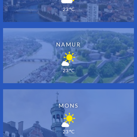
23 °C
NAMUR
23 °C
MONS
23 °C