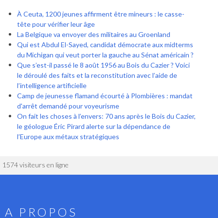
À Ceuta, 1200 jeunes affirment être mineurs : le casse-
tête pour vérifier leur âge
La Belgique va envoyer des militaires au Groenland
Qui est Abdul El-Sayed, candidat démocrate aux midterms
du Michigan qui veut porter la gauche au Sénat américain ?
Que s’est-il passé le 8 août 1956 au Bois du Cazier ? Voici
le déroulé des faits et la reconstitution avec l’aide de
l’intelligence artificielle
Camp de jeunesse flamand écourté à Plombières : mandat
d'arrêt demandé pour voyeurisme
On fait les choses à l’envers: 70 ans après le Bois du Cazier,
le géologue Éric Pirard alerte sur la dépendance de
l’Europe aux métaux stratégiques
1574 visiteurs en ligne
A PROPOS