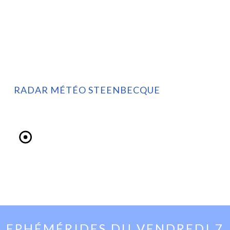
RADAR MÉTÉO STEENBECQUE
EPHÉMÉRIDES DU
VENDREDI 7