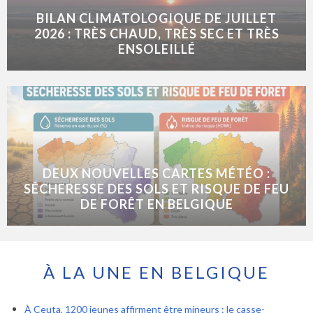
BILAN CLIMATOLOGIQUE DE JUILLET
2026 : TRÈS CHAUD, TRÈS SEC ET TRÈS
ENSOLEILLÉ
DEUX NOUVELLES CARTES MÉTÉO :
SÉCHERESSE DES SOLS ET RISQUE DE FEU
DE FORÊT EN BELGIQUE
À LA UNE EN BELGIQUE
À Ceuta, 1200 jeunes affirment être mineurs : le casse-