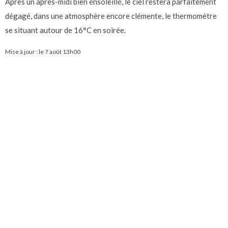
Après un après-midi bien ensoleillé, le ciel restera parfaitement
dégagé, dans une atmosphère encore clémente, le thermomètre
se situant autour de 16°C en soirée.
Mise à jour : le
7 août 13h00