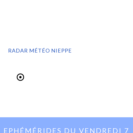
RADAR MÉTÉO NIEPPE
EPHÉMÉRIDES DU
VENDREDI 7