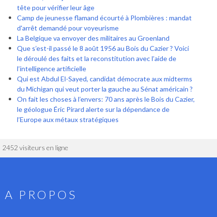
tête pour vérifier leur âge
Camp de jeunesse flamand écourté à Plombières : mandat
d'arrêt demandé pour voyeurisme
La Belgique va envoyer des militaires au Groenland
Que s’est-il passé le 8 août 1956 au Bois du Cazier ? Voici
le déroulé des faits et la reconstitution avec l’aide de
l’intelligence artificielle
Qui est Abdul El-Sayed, candidat démocrate aux midterms
du Michigan qui veut porter la gauche au Sénat américain ?
On fait les choses à l’envers: 70 ans après le Bois du Cazier,
le géologue Éric Pirard alerte sur la dépendance de
l’Europe aux métaux stratégiques
2452 visiteurs en ligne
A PROPOS