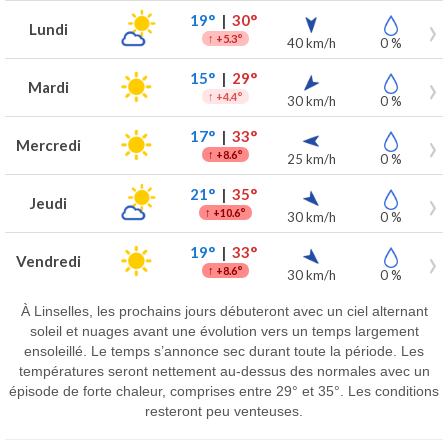
19°
|
30°
Lundi
↑
+5.3°
40 km/h
0 %
15°
|
29°
Mardi
↑
+4.4°
30 km/h
0 %
17°
|
33°
Mercredi
↑
+8.6°
25 km/h
0 %
21°
|
35°
Jeudi
↑
+10.6°
30 km/h
0 %
19°
|
33°
Vendredi
↑
+8.6°
30 km/h
0 %
À Linselles, les prochains jours débuteront avec un ciel alternant
soleil et nuages avant une évolution vers un temps largement
ensoleillé. Le temps s’annonce sec durant toute la période. Les
températures seront nettement au-dessus des normales avec un
épisode de forte chaleur, comprises entre 29° et 35°. Les conditions
resteront peu venteuses.