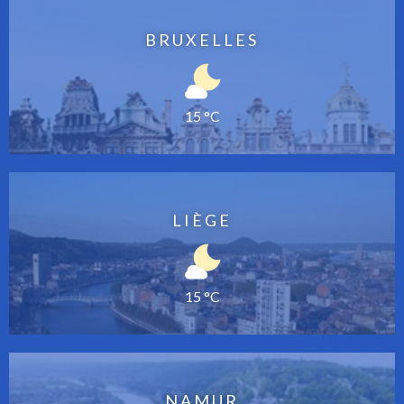
BRUXELLES
15 °C
LIÈGE
15 °C
NAMUR