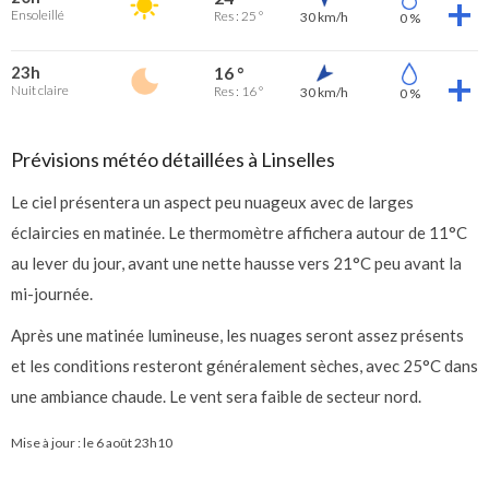
Ensoleillé
Res : 25 °
30 km/h
0 %
23h
16 °
Nuit claire
Res : 16 °
30 km/h
0 %
Prévisions météo détaillées à Linselles
Le ciel présentera un aspect peu nuageux avec de larges
éclaircies en matinée. Le thermomètre affichera autour de 11°C
au lever du jour, avant une nette hausse vers 21°C peu avant la
mi-journée.
Après une matinée lumineuse, les nuages seront assez présents
et les conditions resteront généralement sèches, avec 25°C dans
une ambiance chaude. Le vent sera faible de secteur nord.
Mise à jour : le
6 août 23h10