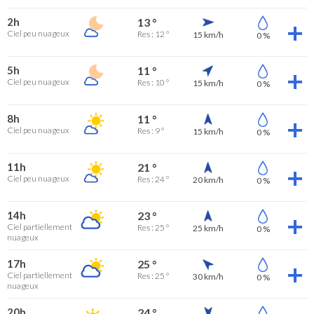
2h
13 °
Ciel peu nuageux
Res : 12 °
15 km/h
0 %
5h
11 °
Ciel peu nuageux
Res : 10 °
15 km/h
0 %
8h
11 °
Ciel peu nuageux
Res : 9 °
15 km/h
0 %
11h
21 °
Ciel peu nuageux
Res : 24 °
20 km/h
0 %
14h
23 °
Ciel partiellement
Res : 25 °
25 km/h
0 %
nuageux
17h
25 °
Ciel partiellement
Res : 25 °
30 km/h
0 %
nuageux
20h
24 °