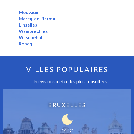
Mouvaux
Marcq-en-Barœul
Linselles
Wambrechies
Wasquehal
Roncq
VILLES POPULAIRES
Prévisions météo les plus consultées
BRUXELLES
14 °C