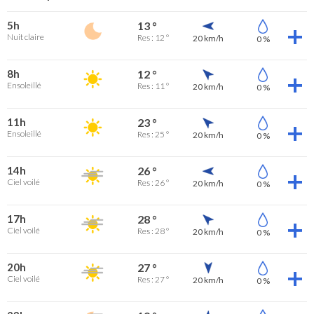
5h
13 °
Nuit claire
Res : 12 °
20 km/h
0 %
8h
12 °
Ensoleillé
Res : 11 °
20 km/h
0 %
11h
23 °
Ensoleillé
Res : 25 °
20 km/h
0 %
14h
26 °
Ciel voilé
Res : 26 °
20 km/h
0 %
17h
28 °
Ciel voilé
Res : 28 °
20 km/h
0 %
20h
27 °
Ciel voilé
Res : 27 °
20 km/h
0 %