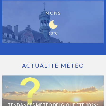
MONS
13 °C
ACTUALITÉ MÉTÉO
TENDANCES MÉTÉO BELGIQUE ÉTÉ 2026 :