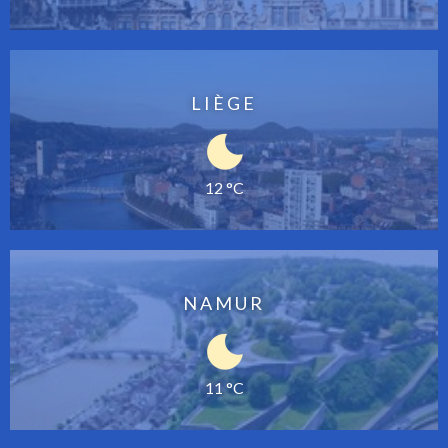
LIÈGE
12 °C
NAMUR
11 °C