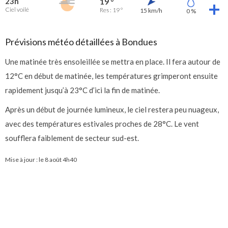
23h
19 °
Ciel voilé
Res : 19 °
15 km/h
0 %
Prévisions météo détaillées à Bondues
Une matinée très ensoleillée se mettra en place. Il fera autour de
12°C en début de matinée, les températures grimperont ensuite
rapidement jusqu’à 23°C d’ici la fin de matinée.
Après un début de journée lumineux, le ciel restera peu nuageux,
avec des températures estivales proches de 28°C. Le vent
soufflera faiblement de secteur sud-est.
Mise à jour : le
8 août 4h40