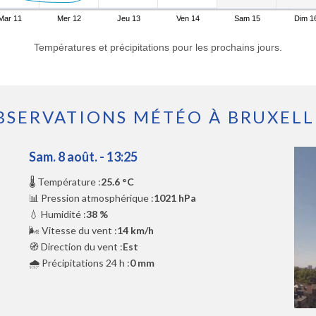
Mar 11
Mer 12
Jeu 13
Ven 14
Sam 15
Dim 1
Températures et précipitations pour les prochains jours.
BSERVATIONS MÉTÉO À BRUXELL
Sam. 8 août. - 13:25
🌡️ Température :
25.6 °C
📊 Pression atmosphérique :
1021 hPa
💧 Humidité :
38 %
🌬️ Vitesse du vent :
14 km/h
🧭 Direction du vent :
Est
🌧️ Précipitations 24 h :
0 mm