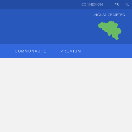
CONNEXION
FR
NL
VIGILANCE MÉTÉO
E
COMMUNAUTÉ
PREMIUM