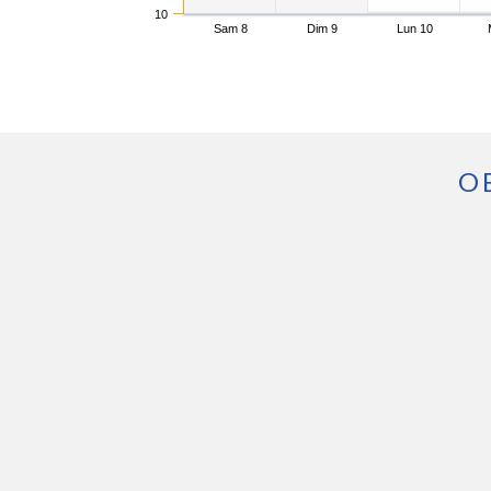
10
Sam 8
Dim 9
Lun 10
O