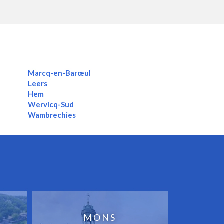
Marcq-en-Barœul
Leers
Hem
Wervicq-Sud
Wambrechies
MONS