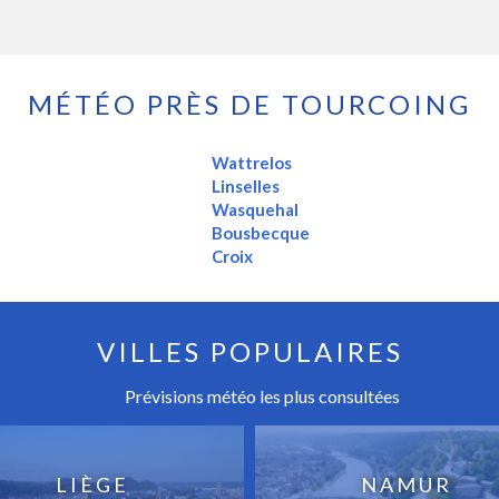
MÉTÉO PRÈS DE TOURCOING
Wattrelos
Linselles
Wasquehal
Bousbecque
Croix
VILLES POPULAIRES
Prévisions météo les plus consultées
LIÈGE
NAMUR