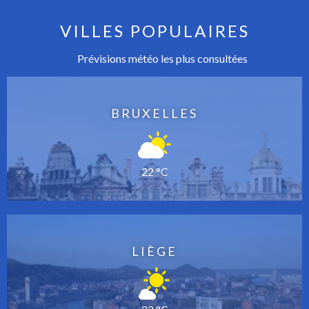
VILLES POPULAIRES
Prévisions météo les plus consultées
BRUXELLES
22 °C
LIÈGE