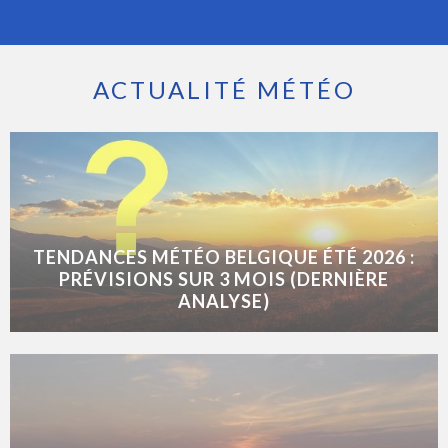
ACTUALITÉ MÉTÉO
TENDANCES MÉTÉO BELGIQUE ÉTÉ 2026 :
PRÉVISIONS SUR 3 MOIS (DERNIÈRE
ANALYSE)