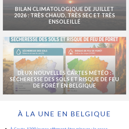
BILAN CLIMATOLOGIQUE DE JUILLET
2026 : TRÈS CHAUD, TRÈS SEC ET TRÈS
ENSOLEILLÉ
DEUX NOUVELLES CARTES MÉTÉO :
SÉCHERESSE DES SOLS ET RISQUE DE FEU
DE FORÊT EN BELGIQUE
À LA UNE EN BELGIQUE
À Ceuta, 1200 jeunes affirment être mineurs : le casse-