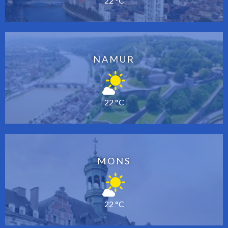
22 °C
NAMUR
22 °C
MONS
22 °C