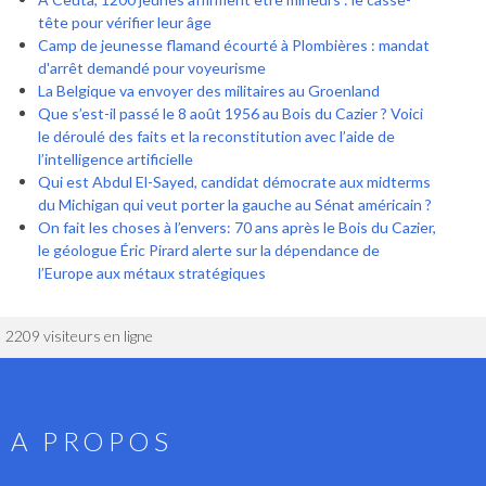
tête pour vérifier leur âge
Camp de jeunesse flamand écourté à Plombières : mandat
d'arrêt demandé pour voyeurisme
La Belgique va envoyer des militaires au Groenland
Que s’est-il passé le 8 août 1956 au Bois du Cazier ? Voici
le déroulé des faits et la reconstitution avec l’aide de
l’intelligence artificielle
Qui est Abdul El-Sayed, candidat démocrate aux midterms
du Michigan qui veut porter la gauche au Sénat américain ?
On fait les choses à l’envers: 70 ans après le Bois du Cazier,
le géologue Éric Pirard alerte sur la dépendance de
l’Europe aux métaux stratégiques
2209 visiteurs en ligne
A PROPOS