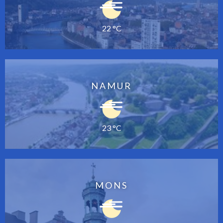
22 °C
NAMUR
23 °C
MONS