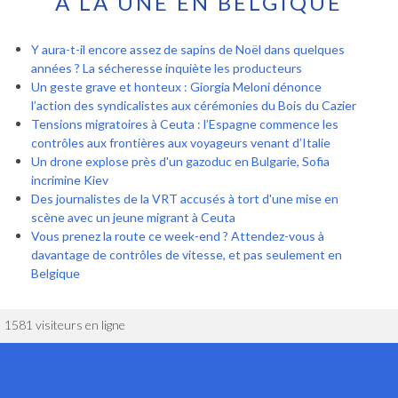
À LA UNE EN BELGIQUE
Y aura-t-il encore assez de sapins de Noël dans quelques
années ? La sécheresse inquiète les producteurs
Un geste grave et honteux : Giorgia Meloni dénonce
l’action des syndicalistes aux cérémonies du Bois du Cazier
Tensions migratoires à Ceuta : l’Espagne commence les
contrôles aux frontières aux voyageurs venant d’Italie
Un drone explose près d'un gazoduc en Bulgarie, Sofia
incrimine Kiev
Des journalistes de la VRT accusés à tort d'une mise en
scène avec un jeune migrant à Ceuta
Vous prenez la route ce week-end ? Attendez-vous à
davantage de contrôles de vitesse, et pas seulement en
Belgique
1581 visiteurs en ligne