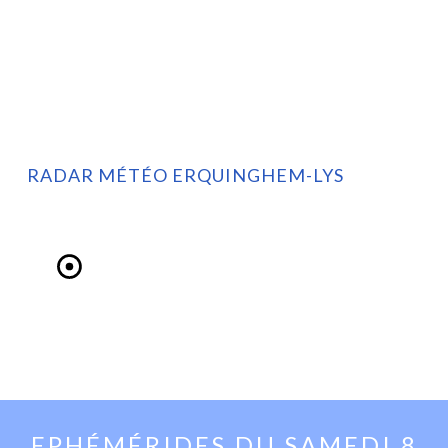
RADAR MÉTÉO ERQUINGHEM-LYS
EPHÉMÉRIDES DU
SAMEDI 8