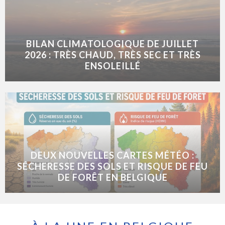
BILAN CLIMATOLOGIQUE DE JUILLET
2026 : TRÈS CHAUD, TRÈS SEC ET TRÈS
ENSOLEILLÉ
DEUX NOUVELLES CARTES MÉTÉO :
SÉCHERESSE DES SOLS ET RISQUE DE FEU
DE FORÊT EN BELGIQUE