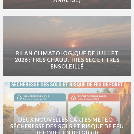
BILAN CLIMATOLOGIQUE DE JUILLET
2026 : TRÈS CHAUD, TRÈS SEC ET TRÈS
ENSOLEILLÉ
DEUX NOUVELLES CARTES MÉTÉO :
SÉCHERESSE DES SOLS ET RISQUE DE FEU
DE FORÊT EN BELGIQUE