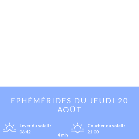
EPHÉMÉRIDES DU
JEUDI 20
AOÛT
Lever du soleil :
Coucher du soleil :
06:42
21:00
-4 min