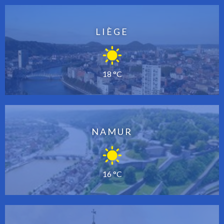
LIÈGE
18 °C
NAMUR
16 °C