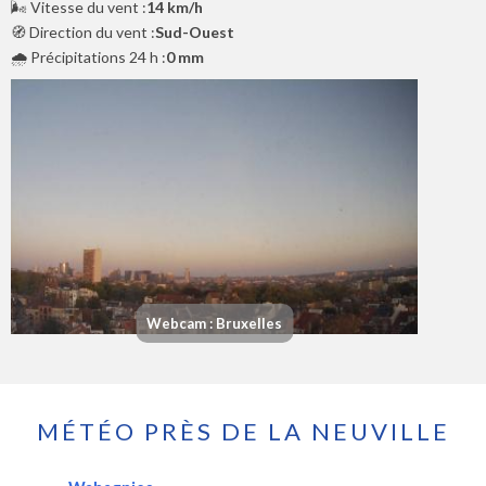
🌬️ Vitesse du vent :
14 km/h
🧭 Direction du vent :
Sud-Ouest
🌧️ Précipitations 24 h :
0 mm
Webcam : Bruxelles
MÉTÉO PRÈS DE LA NEUVILLE