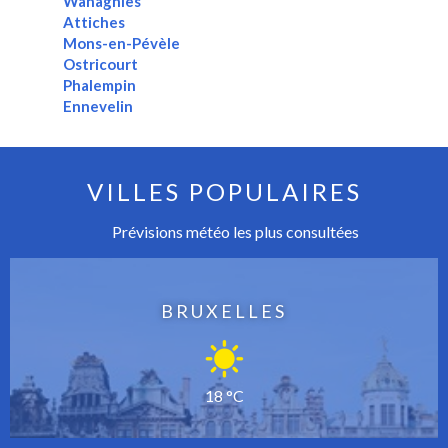
Wahagnies
Attiches
Mons-en-Pévèle
Ostricourt
Phalempin
Ennevelin
VILLES POPULAIRES
Prévisions météo les plus consultées
BRUXELLES
18 °C