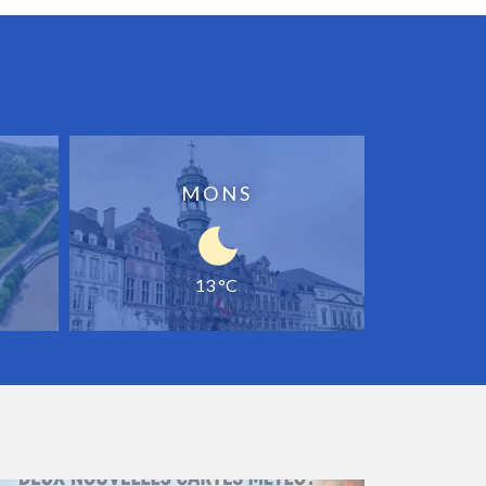
MONS
13 °C