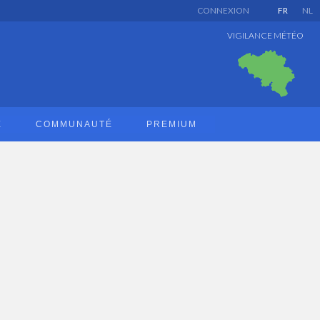
CONNEXION
FR
NL
VIGILANCE MÉTÉO
E
COMMUNAUTÉ
PREMIUM