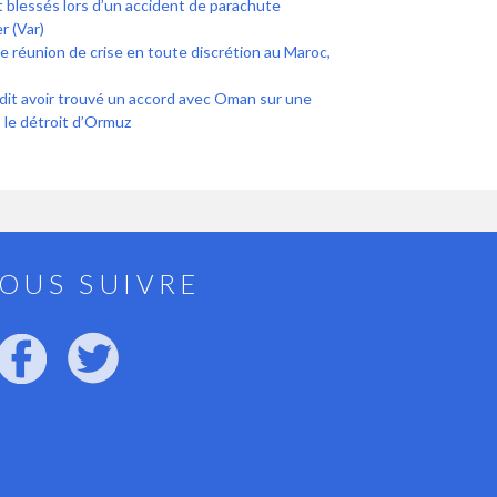
 blessés lors d’un accident de parachute
r (Var)
ne réunion de crise en toute discrétion au Maroc,
 dit avoir trouvé un accord avec Oman sur une
 le détroit d’Ormuz
OUS SUIVRE