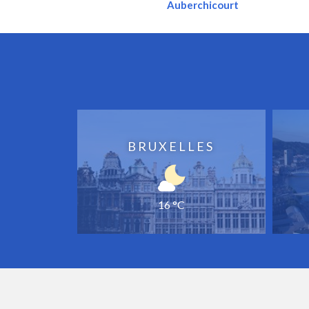
Auberchicourt
BRUXELLES
16 °C