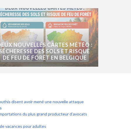
DEUX NOUVELLES CARTES MÉTÉO :
SÉCHERESSE DES SOLS ET RISQUE
DE FEU DE FORÊT EN BELGIQUE
uthis disent avoir mené une nouvelle attaque
s
mportations du plus grand producteur d’avocats
 de vacances pour adultes