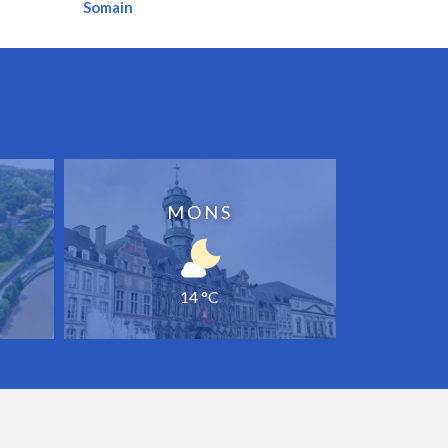
Somain
MONS
14 °C