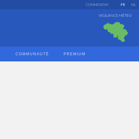
CONNEXION
FR
NL
VIGILANCE MÉTÉO
E
COMMUNAUTÉ
PREMIUM