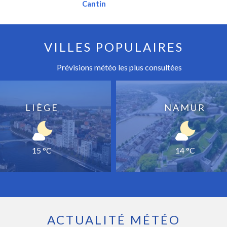
Cantin
VILLES POPULAIRES
Prévisions météo les plus consultées
LIÈGE
NAMUR
15 °C
14 °C
ACTUALITÉ MÉTÉO