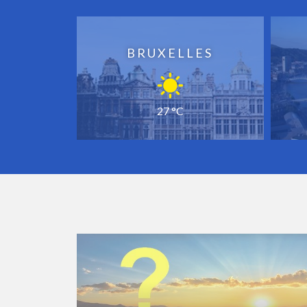
BRUXELLES
27 °C