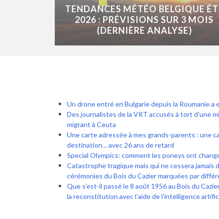
TENDANCES MÉTÉO BELGIQUE ÉT
2026 : PRÉVISIONS SUR 3 MOIS
(DERNIÈRE ANALYSE)
Un drone entré en Bulgarie depuis la Roumanie a 
Des journalistes de la VRT accusés à tort d'une m
migrant à Ceuta
Une carte adressée à mes grands-parents : une car
destination… avec 26 ans de retard
Special Olympics: comment les poneys ont changé 
Catastrophe tragique mais qui ne cessera jamais 
cérémonies du Bois du Cazier marquées par différ
Que s’est-il passé le 8 août 1956 au Bois du Cazier 
la reconstitution avec l’aide de l’intelligence artific