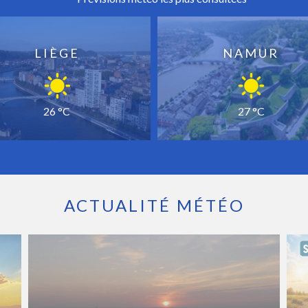
LIÈGE
NAMUR
26 °C
27 °C
ACTUALITÉ MÉTÉO