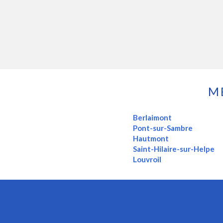
M
Berlaimont
Pont-sur-Sambre
Hautmont
Saint-Hilaire-sur-Helpe
Louvroil