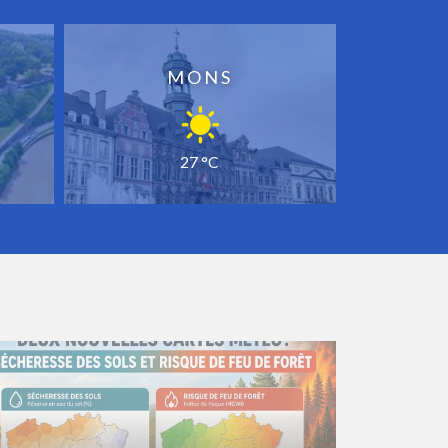
MONS
27 °C