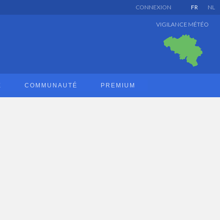
CONNEXION
FR
NL
VIGILANCE MÉTÉO
E
COMMUNAUTÉ
PREMIUM