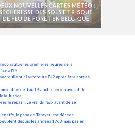
DEUX NOUVELLES CARTES MÉTÉO :
SÉCHERESSE DES SOLS ET RISQUE
DE FEU DE FORÊT EN BELGIQUE
econstitué les premières heures de la
âce à l’IA
adrouille sur l’autoroute E42 après être sorties
nomination de Todd Blanche, ancien avocat de
 la Justice
près le repas… Le vrai du faux avant de se
jeneffe, le papa de Tatayet, est décédé
peuplent depuis les années 1960 mais pas en