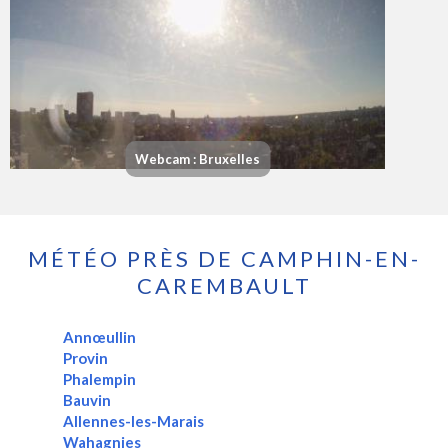
Webcam : Bruxelles
MÉTÉO PRÈS DE CAMPHIN-EN-
CAREMBAULT
Annœullin
Provin
Phalempin
Bauvin
Allennes-les-Marais
Wahagnies