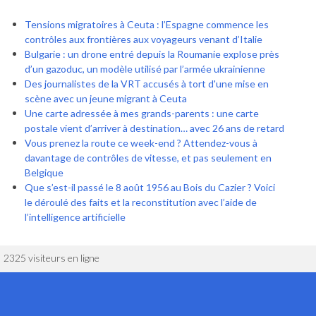
Tensions migratoires à Ceuta : l’Espagne commence les
contrôles aux frontières aux voyageurs venant d’Italie
Bulgarie : un drone entré depuis la Roumanie explose près
d’un gazoduc, un modèle utilisé par l’armée ukrainienne
Des journalistes de la VRT accusés à tort d'une mise en
scène avec un jeune migrant à Ceuta
Une carte adressée à mes grands-parents : une carte
postale vient d’arriver à destination… avec 26 ans de retard
Vous prenez la route ce week-end ? Attendez-vous à
davantage de contrôles de vitesse, et pas seulement en
Belgique
Que s’est-il passé le 8 août 1956 au Bois du Cazier ? Voici
le déroulé des faits et la reconstitution avec l’aide de
l’intelligence artificielle
2325 visiteurs en ligne