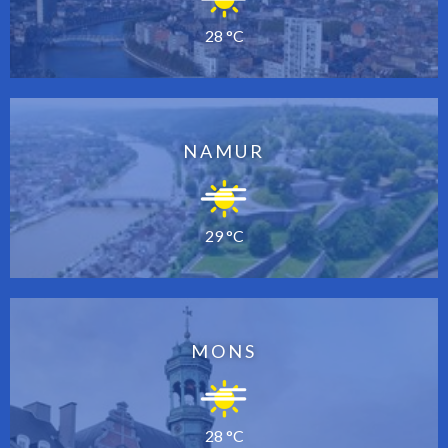
28 °C
NAMUR
29 °C
MONS
28 °C