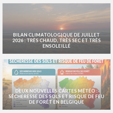
BILAN CLIMATOLOGIQUE DE JUILLET
2026 : TRÈS CHAUD, TRÈS SEC ET TRÈS
ENSOLEILLÉ
DEUX NOUVELLES CARTES MÉTÉO :
SÉCHERESSE DES SOLS ET RISQUE DE FEU
DE FORÊT EN BELGIQUE