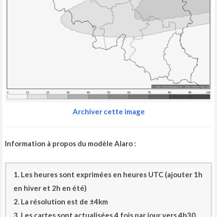
Archiver cette image
Information à propos du modèle Alaro :
1. Les heures sont exprimées en heures UTC (ajouter 1h
en hiver et 2h en été)
2. La résolution est de ±4km
3. Les cartes sont actualisées 4 fois par jour vers 4h30,