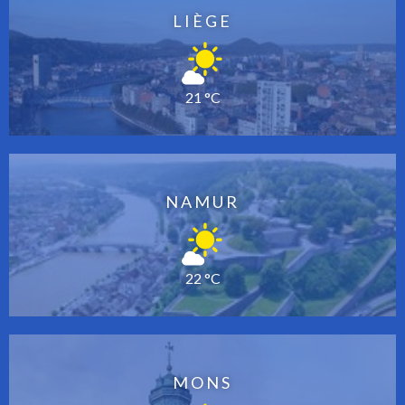
LIÈGE
21 °C
NAMUR
22 °C
MONS