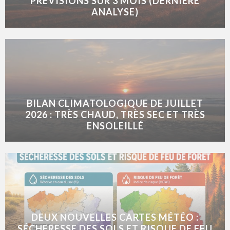
PRÉVISIONS SUR 3 MOIS (DERNIÈRE
ANALYSE)
BILAN CLIMATOLOGIQUE DE JUILLET
2026 : TRÈS CHAUD, TRÈS SEC ET TRÈS
ENSOLEILLÉ
DEUX NOUVELLES CARTES MÉTÉO :
SÉCHERESSE DES SOLS ET RISQUE DE FEU