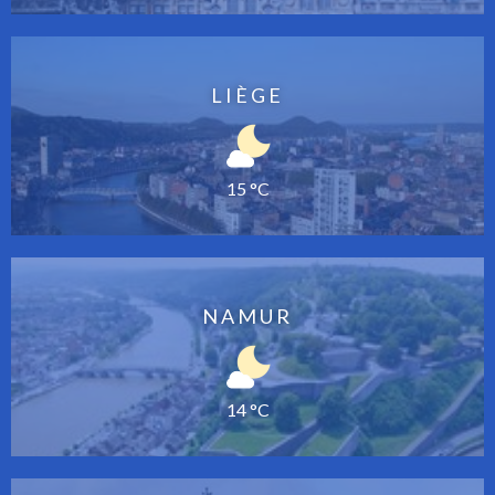
LIÈGE
15 °C
NAMUR
14 °C