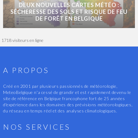
DEUX NOUVELLES CARTES MÉTÉO :
SÉCHERESSE DES SOLS ET RISQUE DE FEU
DE FORÊT EN BELGIQUE
1718 visiteurs en ligne
A PROPOS
Créé en 2001 par plusieurs passionnés de météorologie,
MeteoBelgique n'a cessé de grandir et est rapidement devenu le
site de référence en Belgique francophone fort de 25 années
d'expérience dans les domaines des prévisions météorologiques,
du réseau en temps réel et des analyses climatologiques.
NOS SERVICES