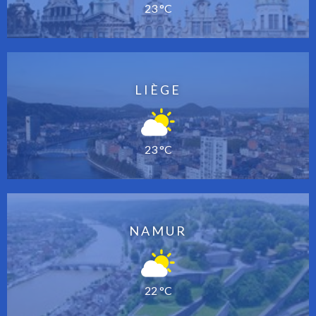
23 °C
LIÈGE
23 °C
NAMUR
22 °C