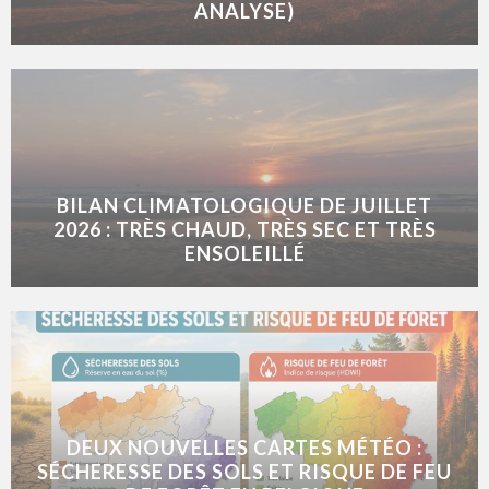
ANALYSE)
BILAN CLIMATOLOGIQUE DE JUILLET
2026 : TRÈS CHAUD, TRÈS SEC ET TRÈS
ENSOLEILLÉ
DEUX NOUVELLES CARTES MÉTÉO :
SÉCHERESSE DES SOLS ET RISQUE DE FEU