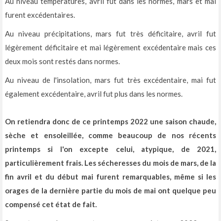
Au niveau températures, avril fut dans les normes, mars et mai
furent excédentaires.
Au niveau précipitations, mars fut très déficitaire, avril fut
légèrement déficitaire et mai légèrement excédentaire mais ces
deux mois sont restés dans normes.
Au niveau de l'insolation, mars fut très excédentaire, mai fut
également excédentaire, avril fut plus dans les normes.
On retiendra donc de ce printemps 2022 une saison chaude,
sèche et ensoleillée, comme beaucoup de nos récents
printemps si l'on excepte celui, atypique, de 2021,
particulièrement frais. Les sécheresses du mois de mars, de la
fin avril et du début mai furent remarquables, même si les
orages de la dernière partie du mois de mai ont quelque peu
compensé cet état de fait.