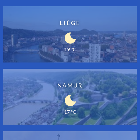
LIÈGE
19 °C
NAMUR
17 °C