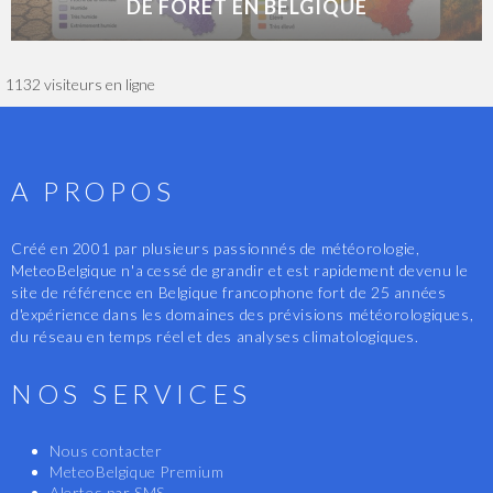
DE FORÊT EN BELGIQUE
1132 visiteurs en ligne
A PROPOS
Créé en 2001 par plusieurs passionnés de météorologie,
MeteoBelgique n'a cessé de grandir et est rapidement devenu le
site de référence en Belgique francophone fort de 25 années
d'expérience dans les domaines des prévisions météorologiques,
du réseau en temps réel et des analyses climatologiques.
NOS SERVICES
Nous contacter
MeteoBelgique Premium
Alertes par SMS