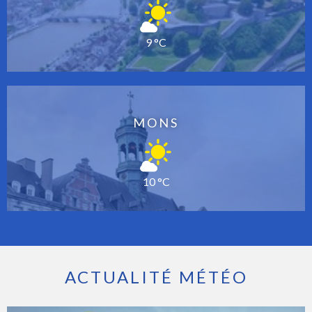
9 °C
MONS
10 °C
ACTUALITÉ MÉTÉO