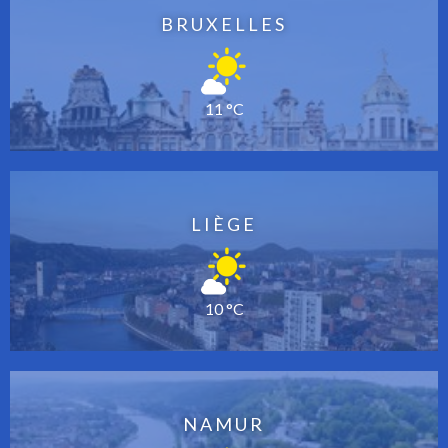
BRUXELLES
11 °C
LIÈGE
10 °C
NAMUR