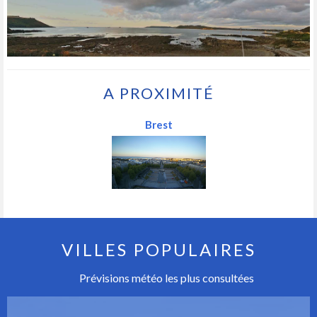
A PROXIMITÉ
Brest
VILLES POPULAIRES
Prévisions météo les plus consultées