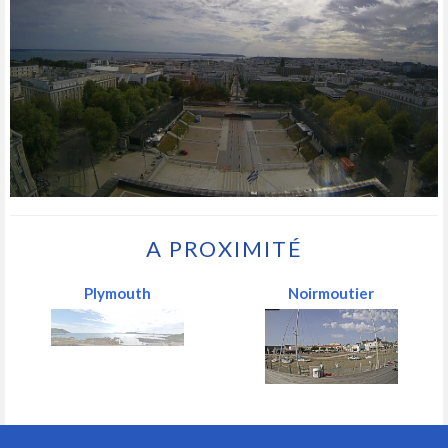
A PROXIMITÉ
Plymouth
Noirmoutier