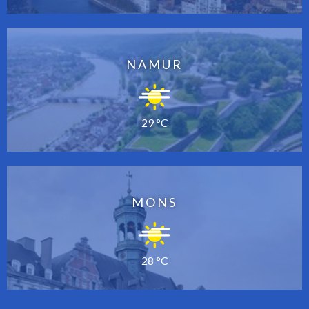
NAMUR
29 °C
MONS
28 °C