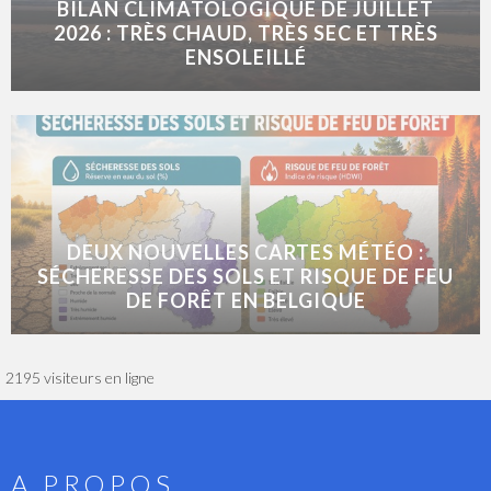
BILAN CLIMATOLOGIQUE DE JUILLET
2026 : TRÈS CHAUD, TRÈS SEC ET TRÈS
ENSOLEILLÉ
DEUX NOUVELLES CARTES MÉTÉO :
SÉCHERESSE DES SOLS ET RISQUE DE FEU
DE FORÊT EN BELGIQUE
2195 visiteurs en ligne
A PROPOS