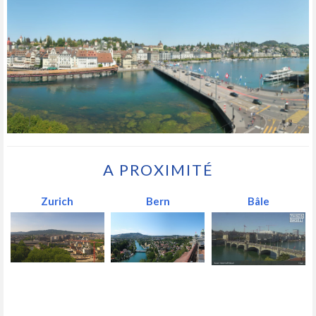
A PROXIMITÉ
Zurich
Bern
Bâle