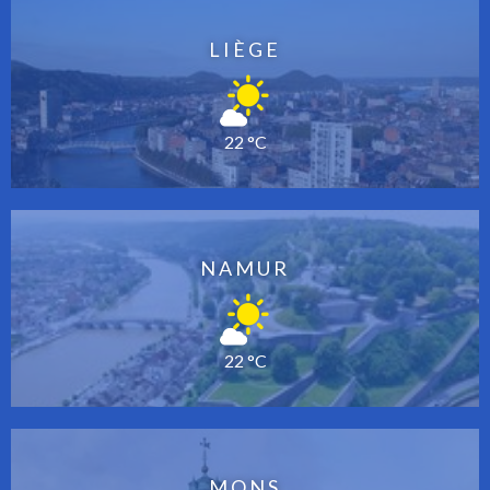
LIÈGE
22 °C
NAMUR
22 °C
MONS