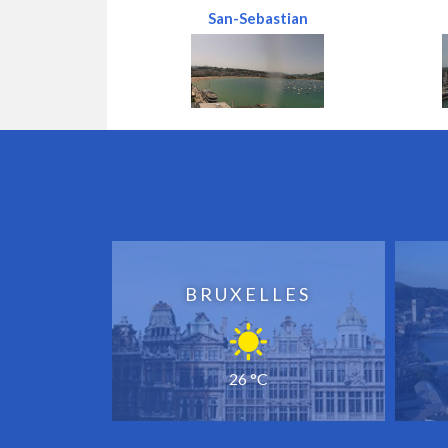
San-Sebastian
BRUXELLES
26 °C