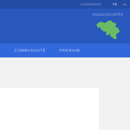
CONNEXION
FR
NL
VIGILANCE MÉTÉO
E
COMMUNAUTÉ
PREMIUM