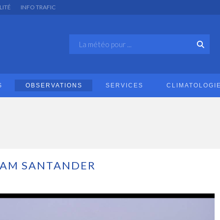
LITÉ
INFO TRAFIC
S
OBSERVATIONS
SERVICES
CLIMATOLOGI
AM SANTANDER