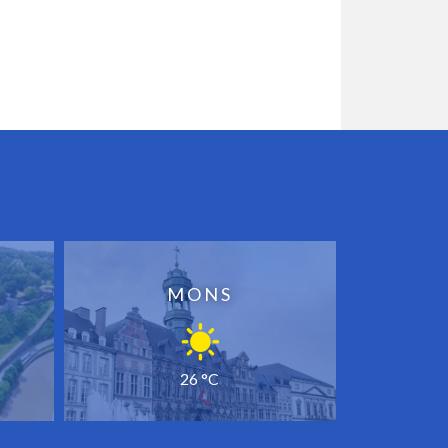
MONS
26 °C