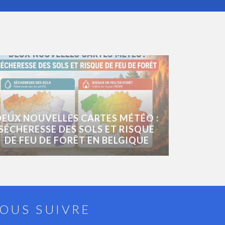
DEUX NOUVELLES CARTES MÉTÉO :
SÉCHERESSE DES SOLS ET RISQUE
DE FEU DE FORÊT EN BELGIQUE
OUS SUIVRE