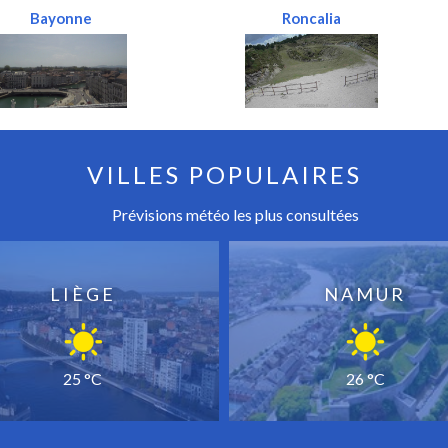
Bayonne
Roncalia
VILLES POPULAIRES
Prévisions météo les plus consultées
LIÈGE
NAMUR
25 °C
26 °C