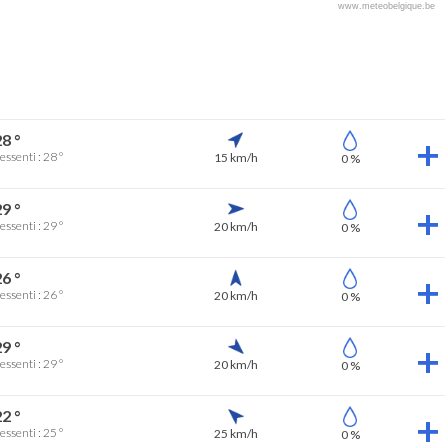
www.meteobelgique.be
8 °
essenti : 28 °
15 km/h
0 %
9 °
essenti : 29 °
20 km/h
0 %
6 °
essenti : 26 °
20 km/h
0 %
9 °
essenti : 29 °
20 km/h
0 %
2 °
essenti : 25 °
25 km/h
0 %