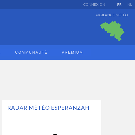
CONNEXION
FR
NL
VIGILANCE MÉTÉO
E
COMMUNAUTÉ
PREMIUM
RADAR MÉTÉO ESPERANZAH