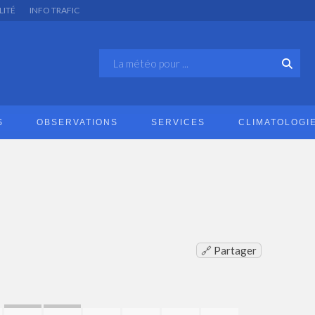
LITÉ
INFO TRAFIC
S
OBSERVATIONS
SERVICES
CLIMATOLOGI
🔗 Partager